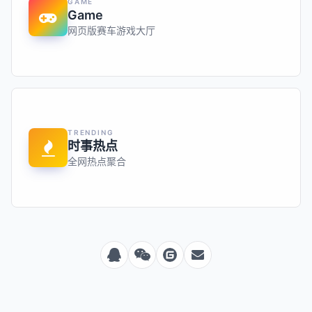
GAME
Game
网页版赛车游戏大厅
TRENDING
时事热点
全网热点聚合