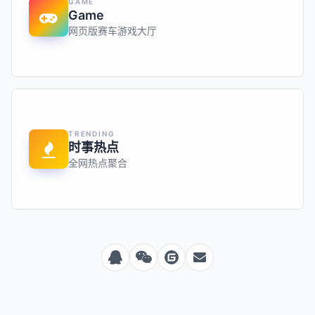
GAME
Game
网页版赛车游戏大厅
TRENDING
时事热点
全网热点聚合