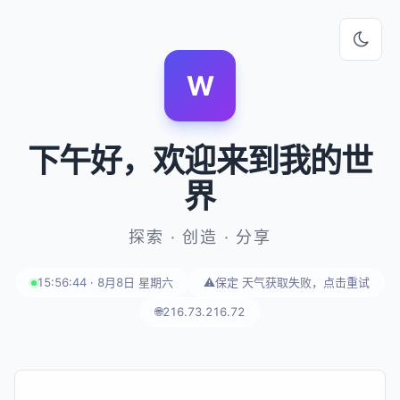
W
下午好
，欢迎来到我的世
界
探索 · 创造 · 分享
15:56:44 · 8月8日 星期六
⚠️
保定 天气获取失败，点击重试
🌐
216.73.216.72