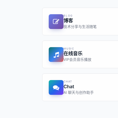
BLOG
博客
技术分享与生活随笔
MUSIC
在线音乐
VIP会员音乐播放
CHAT
Chat
AI 聊天与创作助手