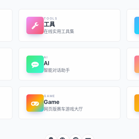
TOOLS
工具
在线实用工具集
AI
AI
智能对话助手
GAME
Game
网页版赛车游戏大厅