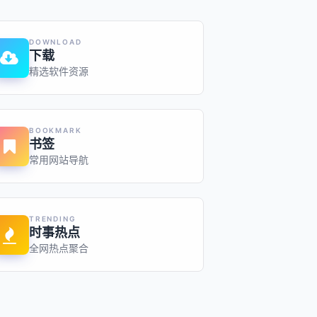
DOWNLOAD
下载
精选软件资源
BOOKMARK
书签
常用网站导航
TRENDING
时事热点
全网热点聚合