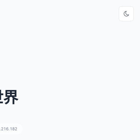
世界
.216.182