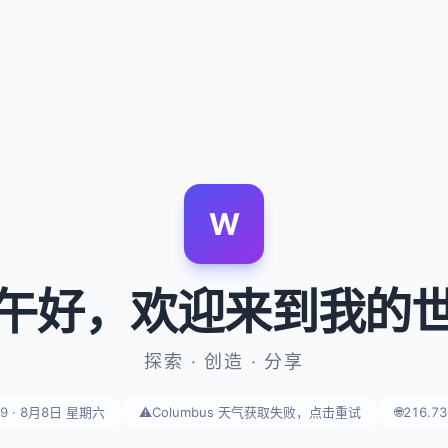
W
午好
，欢迎来到我的
探索 · 创造 · 分享
49 · 8月8日 星期六
⚠️
Columbus 天气获取失败，点击重试
🌐
216.73