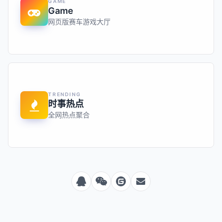
GAME
Game
网页版赛车游戏大厅
TRENDING
时事热点
全网热点聚合