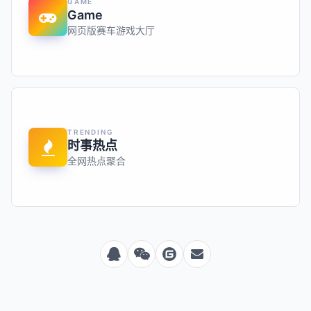
GAME
Game
网页版赛车游戏大厅
TRENDING
时事热点
全网热点聚合