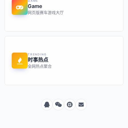
GAME
Game
网页版赛车游戏大厅
TRENDING
时事热点
全网热点聚合