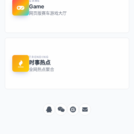
GAME
Game
网页版赛车游戏大厅
TRENDING
时事热点
全网热点聚合